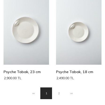
Psyche Tabak, 23 cm
Psyche Tabak, 18 cm
2,900.00 TL
2,490.00 TL
««
1
2
»»