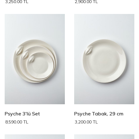
3,250.00 TL
2,900.00 TL
Psyche 3'lü Set
Psyche Tabak, 29 cm
8,590.00 TL
3,200.00 TL