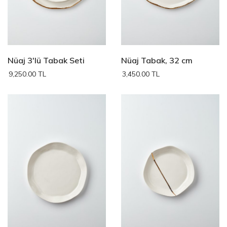
Nüaj 3'lü Tabak Seti
Nüaj Tabak, 32 cm
9,250.00 TL
3,450.00 TL