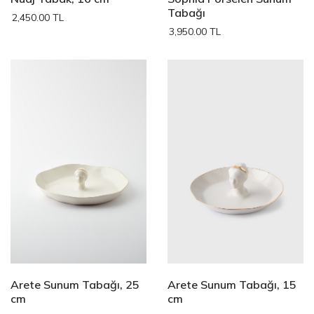
Tabağı
2,450.00 TL
3,950.00 TL
Arete Sunum Tabağı, 25
Arete Sunum Tabağı, 15
cm
cm