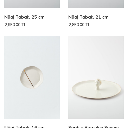
Nüaj Tabak, 25 cm
Nüaj Tabak, 21 cm
2,950.00 TL
2,850.00 TL
Nüaj Tabak, 16 cm
Sophia Porselen Sunum