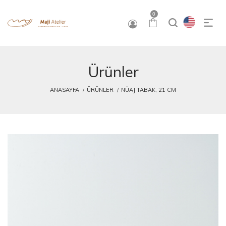
0
Ürünler
ANASAYFA
ÜRÜNLER
NÜAJ TABAK, 21 CM