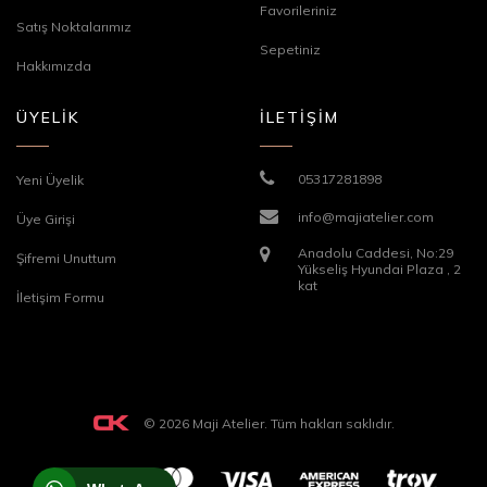
Favorileriniz
Satış Noktalarımız
Sepetiniz
Hakkımızda
ÜYELİK
İLETİŞİM
05317281898
Yeni Üyelik
info@majiatelier.com
Üye Girişi
Anadolu Caddesi, No:29
Şifremi Unuttum
Yükseliş Hyundai Plaza , 2
kat
İletişim Formu
© 2026 Maji Atelier. Tüm hakları saklıdır.