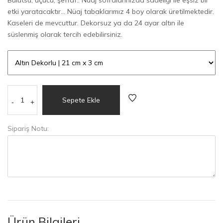
etki yaratacaktır... Nüaj tabaklarımız 4 boy olarak üretilmektedir.
Kaseleri de mevcuttur. Dekorsuz ya da 24 ayar altın ile
süslenmiş olarak tercih edebilirsiniz.
Sepete Ekle
-
+
Sipariş Notu:
Ürün Bilgileri