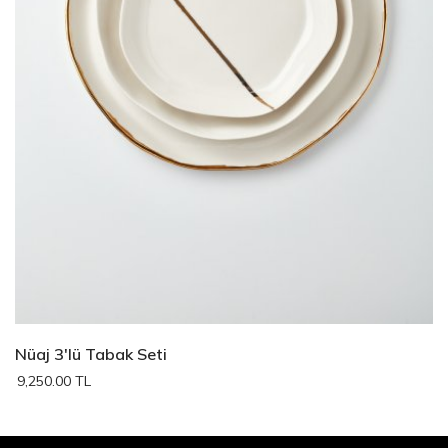
Nüaj 3'lü Tabak Seti
9,250.00 TL