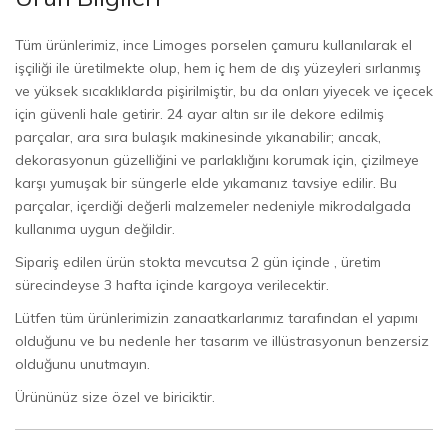
Tüm ürünlerimiz, ince Limoges porselen çamuru kullanılarak el
işçiliği ile üretilmekte olup, hem iç hem de dış yüzeyleri sırlanmış
ve yüksek sıcaklıklarda pişirilmiştir, bu da onları yiyecek ve içecek
için güvenli hale getirir. 24 ayar altın sır ile dekore edilmiş
parçalar, ara sıra bulaşık makinesinde yıkanabilir; ancak,
dekorasyonun güzelliğini ve parlaklığını korumak için, çizilmeye
karşı yumuşak bir süngerle elde yıkamanız tavsiye edilir. Bu
parçalar, içerdiği değerli malzemeler nedeniyle mikrodalgada
kullanıma uygun değildir.
Sipariş edilen ürün stokta mevcutsa 2 gün içinde , üretim
sürecindeyse 3 hafta içinde kargoya verilecektir.
Lütfen tüm ürünlerimizin zanaatkarlarımız tarafından el yapımı
olduğunu ve bu nedenle her tasarım ve illüstrasyonun benzersiz
olduğunu unutmayın.
Ürününüz size özel ve biriciktir.