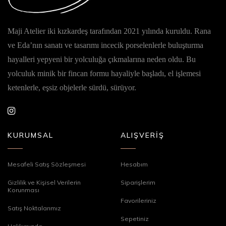
Maji Atelier iki kızkardeş tarafından 2021 yılında kuruldu. Rana
ve Eda’nın sanatı ve tasarımı incecik porselenlerle buluşturma
hayalleri yepyeni bir yolculuğa çıkmalarına neden oldu. Bu
yolculuk minik bir fincan formu hayaliyle başladı, el işlemesi
ketenlerle, eşsiz objelerle sürdü, sürüyor.
KURUMSAL
ALIŞVERİŞ
Mesafeli Satış Sözleşmesi
Hesabım
Gizlilik ve Kişisel Verilerin
Siparişlerim
Korunması
Favorileriniz
Satış Noktalarımız
Sepetiniz