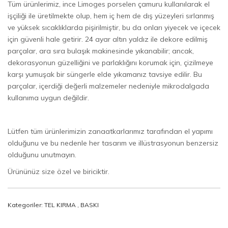
Tüm ürünlerimiz, ince Limoges porselen çamuru kullanılarak el
işçiliği ile üretilmekte olup, hem iç hem de dış yüzeyleri sırlanmış
ve yüksek sıcaklıklarda pişirilmiştir, bu da onları yiyecek ve içecek
için güvenli hale getirir. 24 ayar altın yaldız ile dekore edilmiş
parçalar, ara sıra bulaşık makinesinde yıkanabilir; ancak,
dekorasyonun güzelliğini ve parlaklığını korumak için, çizilmeye
karşı yumuşak bir süngerle elde yıkamanız tavsiye edilir. Bu
parçalar, içerdiği değerli malzemeler nedeniyle mikrodalgada
kullanıma uygun değildir.
Lütfen tüm ürünlerimizin zanaatkarlarımız tarafından el yapımı
olduğunu ve bu nedenle her tasarım ve illüstrasyonun benzersiz
olduğunu unutmayın.
Ürününüz size özel ve biriciktir.
Kategoriler:
TEL KIRMA
,
BASKI