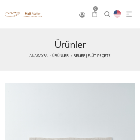
0
Ürünler
ANASAYFA
ÜRÜNLER
RELIEF | FLÜT PEÇETE