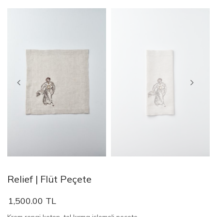
Relief | Flüt Peçete
1,500.00 TL
Krem rengi keten, tel kırma işlemeli peçete...