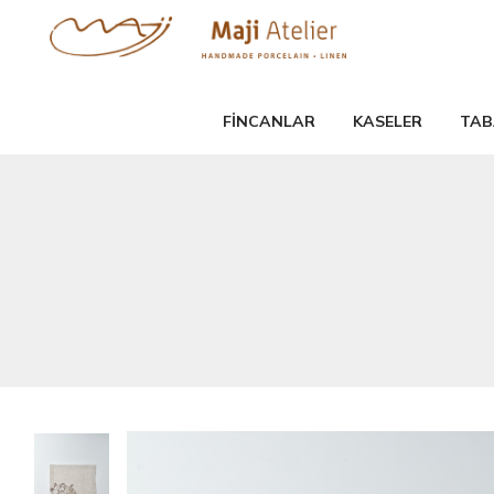
FİNCANLAR
KASELER
TAB