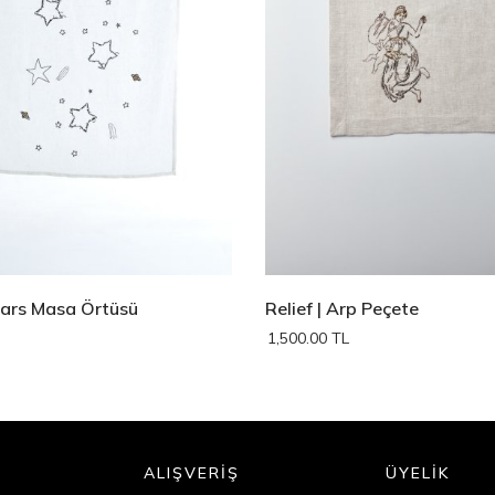
tars Masa Örtüsü
Relief | Arp Peçete
1,500.00 TL
L
ALIŞVERİŞ
ÜYELİK