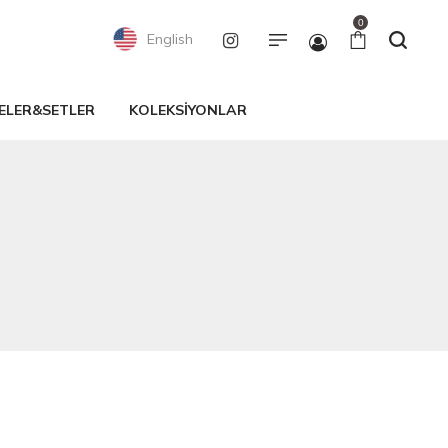
0
English
ELER&SETLER
KOLEKSİYONLAR