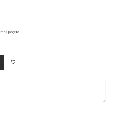
emeli peçete...