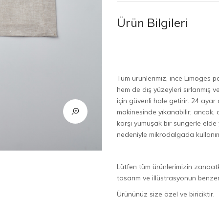
Ürün Bilgileri
Tüm ürünlerimiz, ince Limoges por
hem de dış yüzeyleri sırlanmış ve 
için güvenli hale getirir. 24 ayar
makinesinde yıkanabilir; ancak, d
karşı yumuşak bir süngerle elde y
nedeniyle mikrodalgada kullanı
Lütfen tüm ürünlerimizin zanaat
tasarım ve illüstrasyonun benz
Ürününüz size özel ve biriciktir.