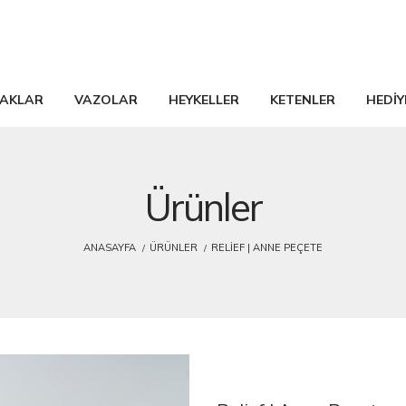
AKLAR
VAZOLAR
HEYKELLER
KETENLER
HEDİY
Ürünler
ANASAYFA
ÜRÜNLER
RELIEF | ANNE PEÇETE