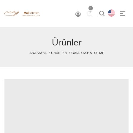
0
Ürünler
ANASAYFA
ÜRÜNLER
GAIA KASE 5100 ML