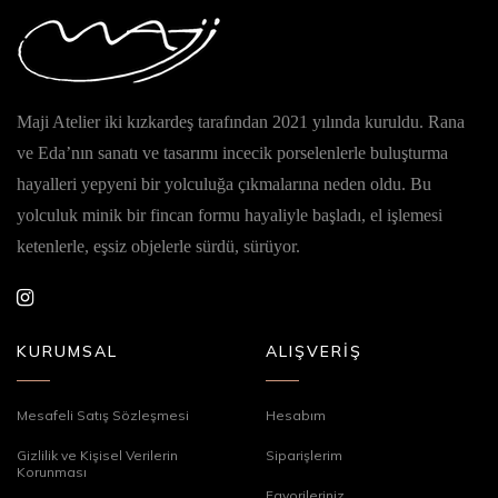
Maji Atelier iki kızkardeş tarafından 2021 yılında kuruldu. Rana
ve Eda’nın sanatı ve tasarımı incecik porselenlerle buluşturma
hayalleri yepyeni bir yolculuğa çıkmalarına neden oldu. Bu
yolculuk minik bir fincan formu hayaliyle başladı, el işlemesi
ketenlerle, eşsiz objelerle sürdü, sürüyor.
KURUMSAL
ALIŞVERİŞ
Mesafeli Satış Sözleşmesi
Hesabım
Gizlilik ve Kişisel Verilerin
Siparişlerim
Korunması
Favorileriniz