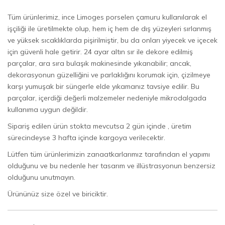
Tüm ürünlerimiz, ince Limoges porselen çamuru kullanılarak el
işçiliği ile üretilmekte olup, hem iç hem de dış yüzeyleri sırlanmış
ve yüksek sıcaklıklarda pişirilmiştir, bu da onları yiyecek ve içecek
için güvenli hale getirir. 24 ayar altın sır ile dekore edilmiş
parçalar, ara sıra bulaşık makinesinde yıkanabilir; ancak,
dekorasyonun güzelliğini ve parlaklığını korumak için, çizilmeye
karşı yumuşak bir süngerle elde yıkamanız tavsiye edilir. Bu
parçalar, içerdiği değerli malzemeler nedeniyle mikrodalgada
kullanıma uygun değildir.
Sipariş edilen ürün stokta mevcutsa 2 gün içinde , üretim
sürecindeyse 3 hafta içinde kargoya verilecektir.
Lütfen tüm ürünlerimizin zanaatkarlarımız tarafından el yapımı
olduğunu ve bu nedenle her tasarım ve illüstrasyonun benzersiz
olduğunu unutmayın.
Ürününüz size özel ve biriciktir.