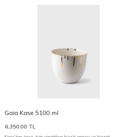
Gaia Kase 5100 ml
6,350.00 TL
Kaos’tan önce, tüm yaratılışın büyük annesi ve bizzat