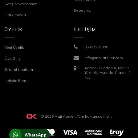
Satış Noktalarımız
Sepetiniz
Hakkımızda
ÜYELİK
İLETİŞİM
05317281898
Yeni Üyelik
info@majiatelier.com
Üye Girişi
Anadolu Caddesi, No:29
Şifremi Unuttum
Yükseliş Hyundai Plaza , 2
kat
İletişim Formu
© 2026 Maji Atelier. Tüm hakları saklıdır.
WhatsApp