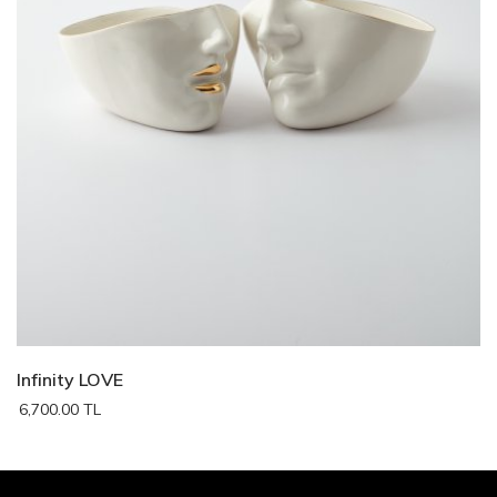
Infinity LOVE
6,700.00 TL