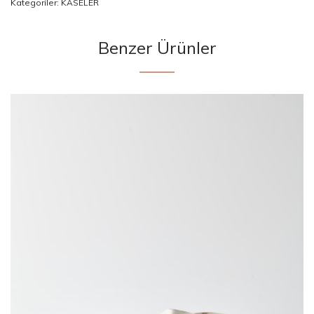
Kategoriler:
KASELER
Benzer Ürünler