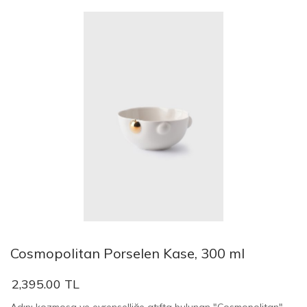
Cosmopolitan Porselen Kase, 300 ml
2,395.00 TL
Adını kozmosa ve evrenselliğe atıfta bulunan "Cosmopolitan"