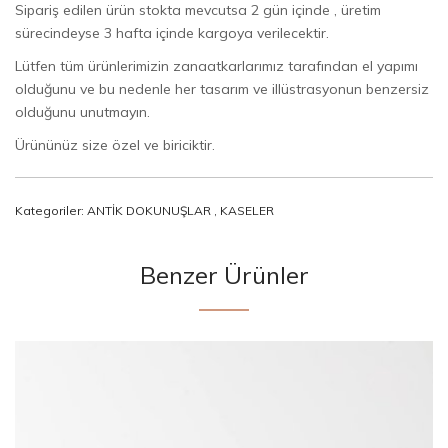
Sipariş edilen ürün stokta mevcutsa 2 gün içinde , üretim
sürecindeyse 3 hafta içinde kargoya verilecektir.
Lütfen tüm ürünlerimizin zanaatkarlarımız tarafından el yapımı
olduğunu ve bu nedenle her tasarım ve illüstrasyonun benzersiz
olduğunu unutmayın.
Ürününüz size özel ve biriciktir.
Kategoriler:
ANTİK DOKUNUŞLAR
,
KASELER
Benzer Ürünler