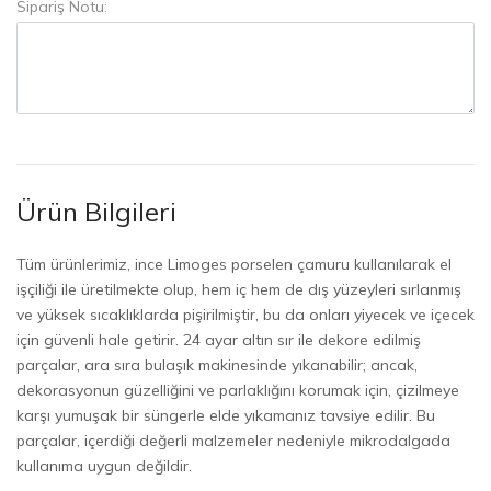
Sipariş Notu:
Ürün Bilgileri
Tüm ürünlerimiz, ince Limoges porselen çamuru kullanılarak el
işçiliği ile üretilmekte olup, hem iç hem de dış yüzeyleri sırlanmış
ve yüksek sıcaklıklarda pişirilmiştir, bu da onları yiyecek ve içecek
için güvenli hale getirir. 24 ayar altın sır ile dekore edilmiş
parçalar, ara sıra bulaşık makinesinde yıkanabilir; ancak,
dekorasyonun güzelliğini ve parlaklığını korumak için, çizilmeye
karşı yumuşak bir süngerle elde yıkamanız tavsiye edilir. Bu
parçalar, içerdiği değerli malzemeler nedeniyle mikrodalgada
kullanıma uygun değildir.