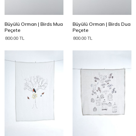
Büyülü Orman | Birds Mua
Büyülü Orman | Birds Dua
Peçete
Peçete
800.00 TL
800.00 TL