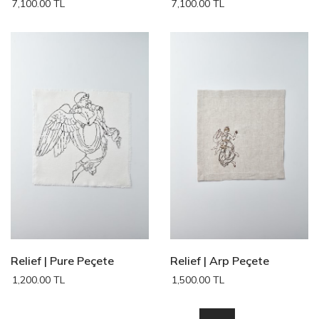
7,100.00 TL
7,100.00 TL
Relief | Pure Peçete
Relief | Arp Peçete
1,200.00 TL
1,500.00 TL