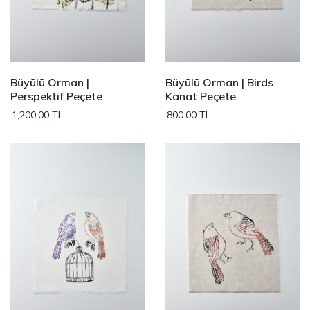
Büyülü Orman |
Büyülü Orman | Birds
Perspektif Peçete
Kanat Peçete
1,200.00 TL
800.00 TL