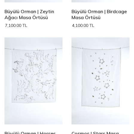
Büyülü Orman | Zeytin
Büyülü Orman | Birdcage
Ağacı Masa Örtüsü
Masa Örtüsü
7,100.00 TL
4,100.00 TL
Büyülü Orman | Horses
Cosmos | Stars Masa