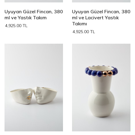
Uyuyan Güzel Fincan, 380
Uyuyan Güzel Fincan, 380
ml ve Yastık Takım
ml ve Lacivert Yastık
Takımı
4,925.00 TL
4,925.00 TL