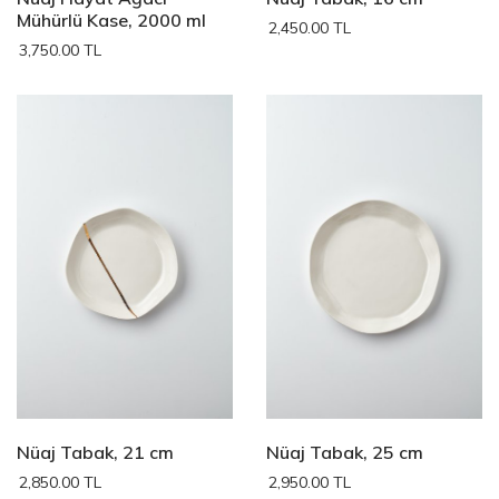
Mühürlü Kase, 2000 ml
2,450.00 TL
3,750.00 TL
Nüaj Tabak, 21 cm
Nüaj Tabak, 25 cm
2,850.00 TL
2,950.00 TL