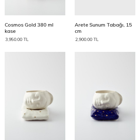
Cosmos Gold 380 ml
Arete Sunum Tabağı, 15
kase
cm
3,950.00 TL
2,900.00 TL