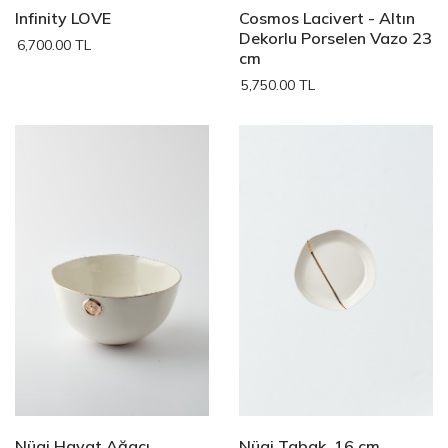
Infinity LOVE
Cosmos Lacivert - Altın
Dekorlu Porselen Vazo 23
6,700.00 TL
cm
5,750.00 TL
Nüaj Hayat Ağacı
Nüaj Tabak, 16 cm