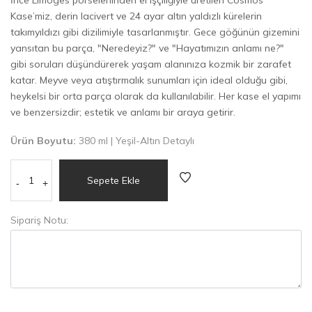
Kase’miz, derin lacivert ve 24 ayar altın yaldızlı kürelerin
takımyıldızı gibi dizilimiyle tasarlanmıştır. Gece göğünün gizemini
yansıtan bu parça, "Neredeyiz?" ve "Hayatımızın anlamı ne?"
gibi soruları düşündürerek yaşam alanınıza kozmik bir zarafet
katar. Meyve veya atıştırmalık sunumları için ideal olduğu gibi,
heykelsi bir orta parça olarak da kullanılabilir. Her kase el yapımı
ve benzersizdir; estetik ve anlamı bir araya getirir.
Ürün Boyutu:
380 ml | Yeşil-Altın Detaylı
Sepete Ekle
-
+
Sipariş Notu: