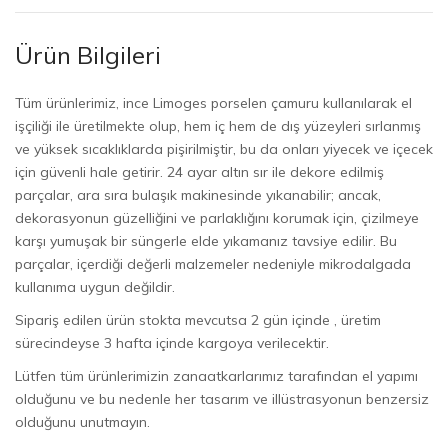
Ürün Bilgileri
Tüm ürünlerimiz, ince Limoges porselen çamuru kullanılarak el
işçiliği ile üretilmekte olup, hem iç hem de dış yüzeyleri sırlanmış
ve yüksek sıcaklıklarda pişirilmiştir, bu da onları yiyecek ve içecek
için güvenli hale getirir. 24 ayar altın sır ile dekore edilmiş
parçalar, ara sıra bulaşık makinesinde yıkanabilir; ancak,
dekorasyonun güzelliğini ve parlaklığını korumak için, çizilmeye
karşı yumuşak bir süngerle elde yıkamanız tavsiye edilir. Bu
parçalar, içerdiği değerli malzemeler nedeniyle mikrodalgada
kullanıma uygun değildir.
Sipariş edilen ürün stokta mevcutsa 2 gün içinde , üretim
sürecindeyse 3 hafta içinde kargoya verilecektir.
Lütfen tüm ürünlerimizin zanaatkarlarımız tarafından el yapımı
olduğunu ve bu nedenle her tasarım ve illüstrasyonun benzersiz
olduğunu unutmayın.