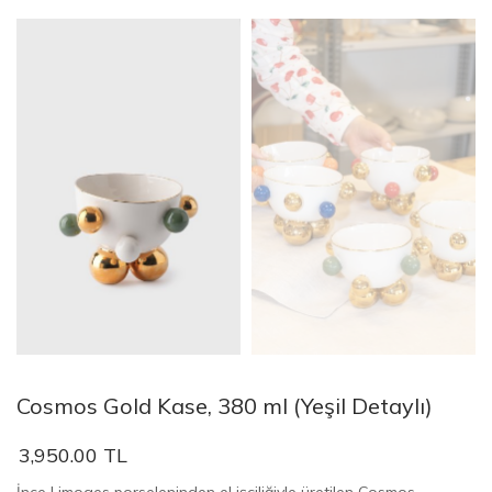
Cosmos Gold Kase, 380 ml (Yeşil Detaylı)
3,950.00 TL
İnce Limoges porseleninden el işçiliğiyle üretilen Cosmos